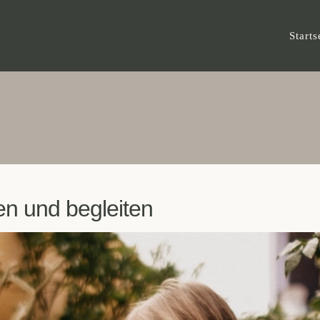
Starts
en und begleiten