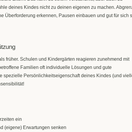
efühle deines Kindes nicht zu deinen eigenen zu machen. Abgre
igene Überforderung erkennen, Pausen einbauen und gut für sich s
ützung
 als früher. Schulen und Kindergärten reagieren zunehmend mit
roffene Familien oft individuelle Lösungen und gute
e spezielle Persönlichkeitseigenschaft deines Kindes (und viell
ensibilität!
rzeiten ein
und (eigene) Erwartungen senken