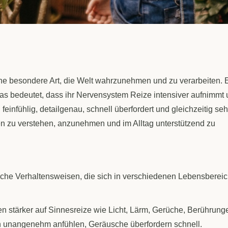
eine besondere Art, die Welt wahrzunehmen und zu verarbeiten. 
as bedeutet, dass ihr Nervensystem Reize intensiver aufnimmt
feinfühlig, detailgenau, schnell überfordert und gleichzeitig seh
n zu verstehen, anzunehmen und im Alltag unterstützend zu
sche Verhaltensweisen, die sich in verschiedenen Lebensberei
en stärker auf Sinnesreize wie Licht, Lärm, Gerüche, Berührung
ch unangenehm anfühlen, Geräusche überfordern schnell.