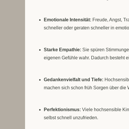
Emotionale Intensität:
Freude, Angst, Tra
schneller oder geraten schneller in emot
Starke Empathie:
Sie spüren Stimmungen
eigenen Gefühle wahr. Dadurch besteht e
Gedankenvielfalt und Tiefe:
Hochsensible
machen sich schon früh Sorgen über die 
Perfektionismus:
Viele hochsensible Kind
selbst schnell unzufrieden.