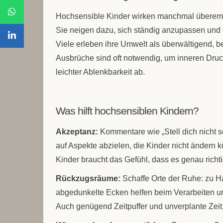
Hochsensible Kinder wirken manchmal überempf
Sie neigen dazu, sich ständig anzupassen und 
Viele erleben ihre Umwelt als überwältigend, b
Ausbrüche sind oft notwendig, um inneren Druc
leichter Ablenkbarkeit ab.
Was hilft hochsensiblen Kindern?
Akzeptanz:
Kommentare wie „Stell dich nicht so 
auf Aspekte abzielen, die Kinder nicht ändern 
Kinder braucht das Gefühl, dass es genau richtig 
Rückzugsräume:
Schaffe Orte der Ruhe: zu Ha
abgedunkelte Ecken helfen beim Verarbeiten u
Auch genügend Zeitpuffer und unverplante Zeit