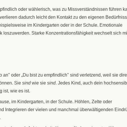
indlich oder wählerisch, was zu Missverständnissen führen k
verlieren dadurch leicht den Kontakt zu den eigenen Bedürfnis
eispielsweise im Kindergarten oder in der Schule. Emotionale
k loszuwerden. Starke Konzentrationsfähigkeit wechselt sich mi
an" oder „Du bist zu empfindlich" sind verletzend, weil sie dire
können. Sie
sind
wie sie
sind
. Jedes Kind, auch dein hochsensib
ist, wie es ist.
use, im Kindergarten, in der Schule. Höhlen, Zelte oder
nd Integrieren der vielen und manchmal überwältigenden Eindr
.