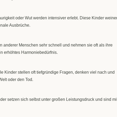
urigkeit oder Wut werden intensiver erlebt. Diese Kinder weine
ionale Ausbrüche.
 anderer Menschen sehr schnell und nehmen sie oft als ihre
in erhöhtes Harmoniebedürfnis.
 Kinder stellen oft tiefgründige Fragen, denken viel nach und
Welt oder den Tod.
er setzen sich selbst unter großen Leistungsdruck und sind mit