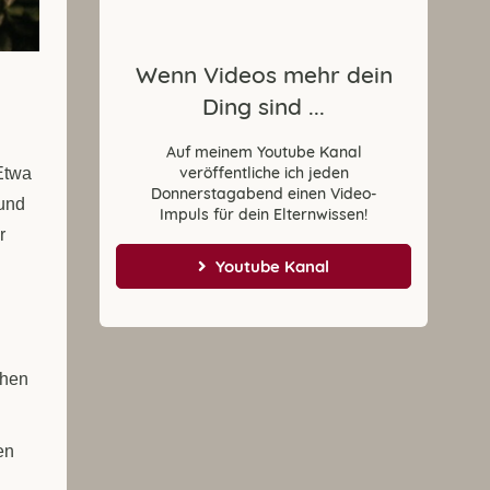
Wenn Videos mehr dein
Ding sind ...
Auf meinem Youtube Kanal
veröffentliche ich jeden
Etwa
Donnerstagabend einen Video-
 und
Impuls für dein Elternwissen!
r
Youtube Kanal
chen
en