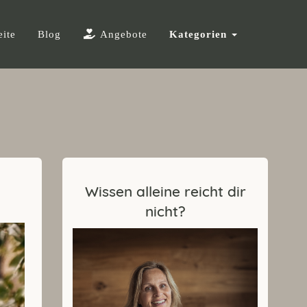
eite
Blog
Angebote
Kategorien
Wissen alleine reicht dir
nicht?