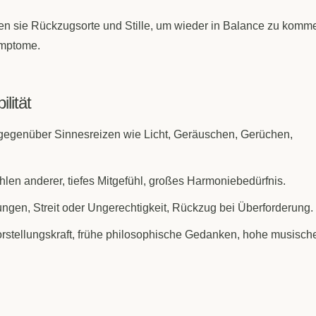
n sie Rückzugsorte und Stille, um wieder in Balance zu komm
ymptome.
lität
gegenüber Sinnesreizen wie Licht, Geräuschen, Gerüchen,
en anderer, tiefes Mitgefühl, großes Harmoniebedürfnis.
ungen, Streit oder Ungerechtigkeit, Rückzug bei Überforderung.
rstellungskraft, frühe philosophische Gedanken, hohe musisch