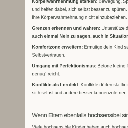
Körperwahrnehmung stärken:
Bewegung, Spo
und helfen dabei, sich selbst besser zu spüren
ihre Körperwahrnehmung nicht einzubeziehen.
Grenzen erkennen und wahren:
Unterstütze 
auch einmal Nein zu sagen, auch in Situatio
Komfortzone erweitern:
Ermutige dein Kind sa
Selbstvertrauen.
Umgang mit Perfektionismus:
Betone kleine F
genug" reicht.
Konflikte als Lernfeld:
Konflikte dürfen stattf
sich selbst und andere besser kennenzulernen.
Wenn Eltern ebenfalls hochsensibel si
Viele hochsensible Kinder haben auch hochsens