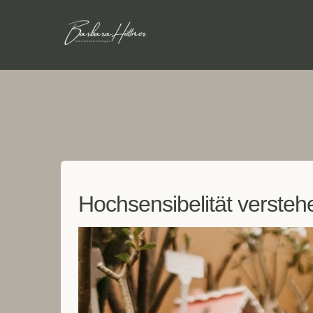
Hochsensibelität versteh