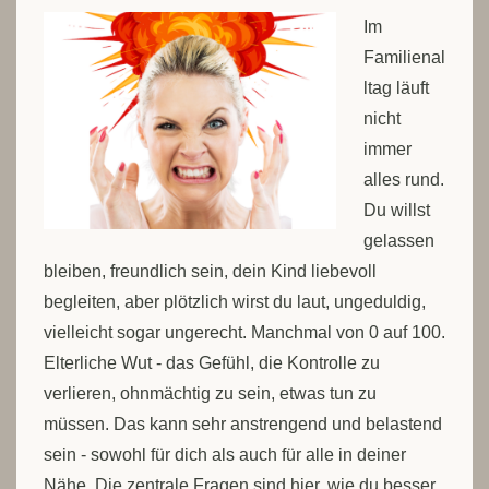
Im
Familienal
ltag läuft
nicht
immer
alles rund.
Du willst
gelassen
bleiben, freundlich sein, dein Kind liebevoll
begleiten, aber plötzlich wirst du laut, ungeduldig,
vielleicht sogar ungerecht. Manchmal von 0 auf 100.
Elterliche Wut - das Gefühl, die Kontrolle zu
verlieren, ohnmächtig zu sein, etwas tun zu
müssen. Das kann sehr anstrengend und belastend
sein - sowohl für dich als auch für alle in deiner
Nähe. Die zentrale Fragen sind hier, wie du besser